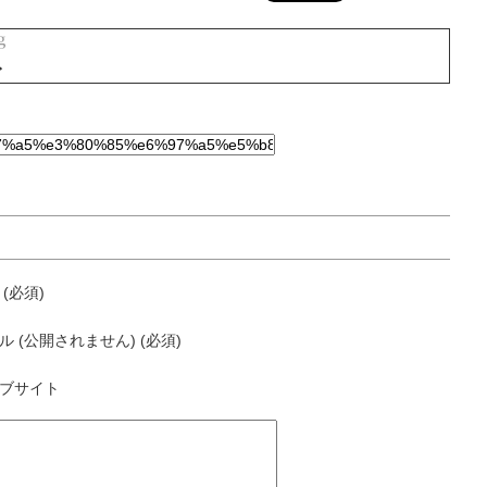
ト
 (必須)
ル (公開されません) (必須)
ブサイト