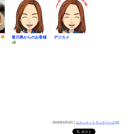
も
香川県からのお客様
デジカメ
2025年9月4日 |
コメント／トラックバック(0)