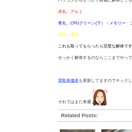
パソコンからせっかく綺麗に解体して
赤丸…アルミ
青丸…CPUグリーン(下）・メモリー
黄色…電池
これも取ってもらったら完璧な解体で
せっかく解体するのならここまでやって下さ
買取単価表
も更新してますのでチック
それではまた来週
Related Posts: