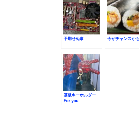
予期せぬ事
今がチャンスか
基板キーホルダー
For you