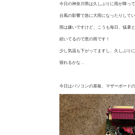
今日の神奈川県は久しぶりに雨が降っ
台風の影響で急に大雨になったりして
雨は嫌いですけど、こうも毎日、猛暑
続いてるので恵の雨です！
少し気温も下がってますし、久しぶり
寝れるかな…
今日はパソコンの基板、マザーボード