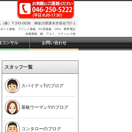
株）〒243-0036 神奈川県厚木市長谷757-1
ボード基板、プリント基板、PC系基板、CPU、携帯電話
各種基板、銅、アルミ、ステンレス他
取コンサル
お問い合わせ
スタッフ一覧
スパイディTのブログ
基板ウーマンYのブログ
コンタローのブログ