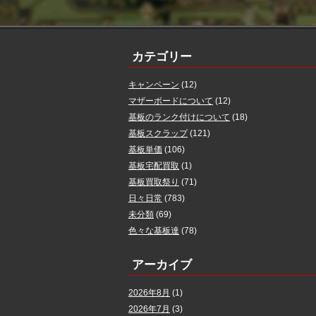
カテゴリー
キャンペーン
(12)
マザーボードについて
(12)
基板のランク付けについて
(18)
基板スクラップ
(121)
基板単価
(106)
基板宅配買取
(1)
基板買取祭り
(71)
日々日常
(783)
未分類
(69)
色々な基板達
(78)
アーカイブ
2026年8月
(1)
2026年7月
(3)