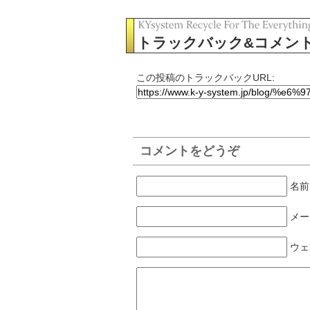
トラックバック&コメン
この投稿のトラックバックURL:
コメントをどうぞ
名前
メー
ウェ