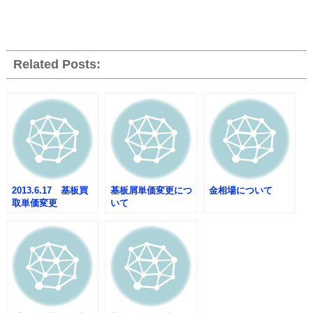
Related Posts:
2013.6.17 基板買
基板屑単価変更につ
金相場について
取単価変更
いて