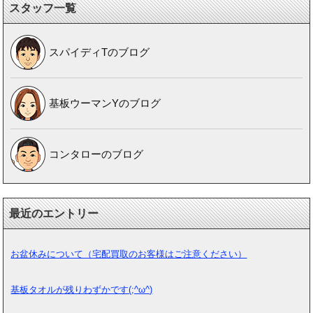
スタッフ一覧
スパイディTのブログ
基板ウーマンYのブログ
コンタローのブログ
最近のエントリー
お盆休みについて（宅配買取のお客様はご注意ください）
基板タオルが残りわずかです(;^ω^)