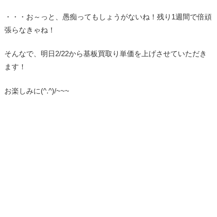
・・・お～っと、愚痴ってもしょうがないね！残り1週間で倍頑
張らなきゃね！
そんなで、明日2/22から基板買取り単価を上げさせていただき
ます！
お楽しみに(^.^)/~~~