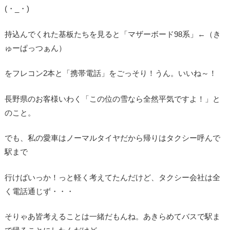
(・_・)
持込んでくれた基板たちを見ると「マザーボード98系」←（き
ゅーぱっつぁん）
をフレコン2本と「携帯電話」をごっそり！うん。いいね～！
長野県のお客様いわく「この位の雪なら全然平気ですよ！」と
のこと。
でも、私の愛車はノーマルタイヤだから帰りはタクシー呼んで
駅まで
行けばいっか！っと軽く考えてたんだけど、タクシー会社は全
く電話通じず・・・
そりゃあ皆考えることは一緒だもんね。あきらめてバスで駅ま