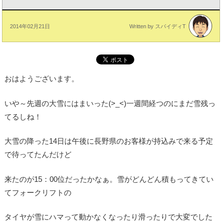
2014年02月21日
Written by スパイディT
おはようございます。
いや～先週の大雪にはまいった(>_<)一週間経つのにまだ雪残っ
てるしね！
大雪の降った14日は午後に長野県のお客様が持込みで来る予定
で待ってたんだけど
来たのが15：00位だったかなぁ。雪がどんどん積もってきてい
てフォークリフトの
タイヤが雪にハマって動かなくなったり滑ったりで大変でした