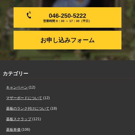
046-250-5222
営業時間 8：30 ～ 17：30（平日）
お申し込みフォーム
カテゴリー
キャンペーン
(12)
マザーボードについて
(12)
基板のランク付けについて
(18)
基板スクラップ
(121)
基板単価
(106)