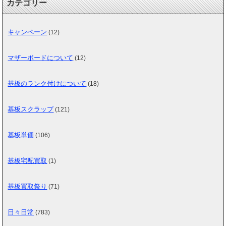
カテゴリー
キャンペーン
(12)
マザーボードについて
(12)
基板のランク付けについて
(18)
基板スクラップ
(121)
基板単価
(106)
基板宅配買取
(1)
基板買取祭り
(71)
日々日常
(783)