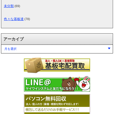
未分類
(69)
色々な基板達
(78)
アーカイブ