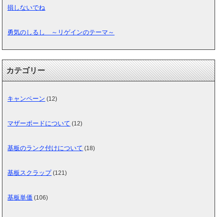
損しないでね
勇気のしるし ～リゲインのテーマ～
カテゴリー
キャンペーン
(12)
マザーボードについて
(12)
基板のランク付けについて
(18)
基板スクラップ
(121)
基板単価
(106)