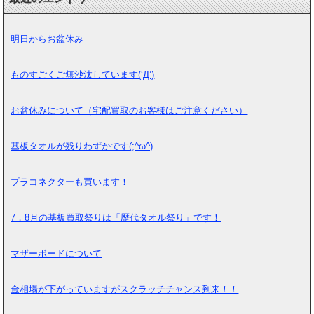
明日からお盆休み
ものすごくご無沙汰しています(‘Д’)
お盆休みについて（宅配買取のお客様はご注意ください）
基板タオルが残りわずかです(;^ω^)
プラコネクターも買います！
7，8月の基板買取祭りは「歴代タオル祭り」です！
マザーボードについて
金相場が下がっていますがスクラッチチャンス到来！！