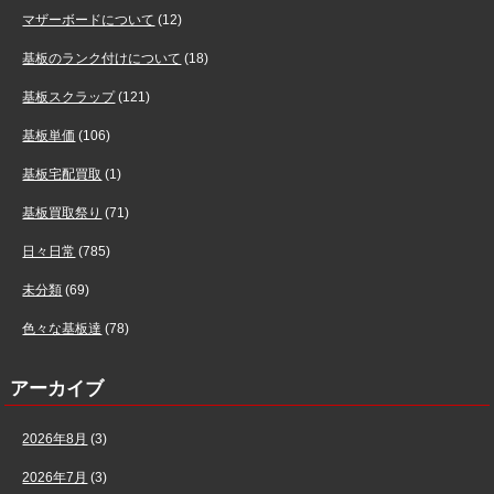
マザーボードについて
(12)
基板のランク付けについて
(18)
基板スクラップ
(121)
基板単価
(106)
基板宅配買取
(1)
基板買取祭り
(71)
日々日常
(785)
未分類
(69)
色々な基板達
(78)
アーカイブ
2026年8月
(3)
2026年7月
(3)