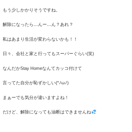
もう少しかかりそうですね。
解除になったら…んー…ん？あれ？
私はあまり生活が変わらないかも！！
日々、会社と家と行ってもスーパーぐらい(笑)
なんだかStay Homeなんてカッコ付けて
言ってた自分が恥ずかしい(*ﾉωﾉ)
まぁーでも気分が違いますよね！
だけど、解除になっても油断はできませんね