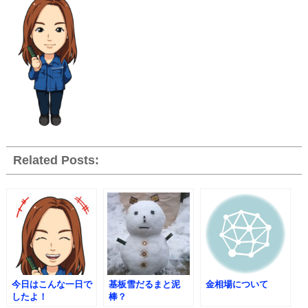
Related Posts:
今日はこんな一日で
基板雪だるまと泥
金相場について
したよ！
棒？