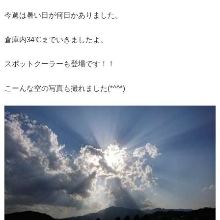
今週は暑い日が何日かありました。
倉庫内34℃までいきましたよ。
スポットクーラーも登場です！！
こーんな空の写真も撮れました(*^^*)