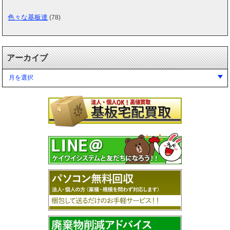
色々な基板達
(78)
アーカイブ