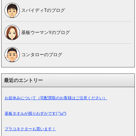
スパイディTのブログ
基板ウーマンYのブログ
コンタローのブログ
最近のエントリー
お盆休みについて（宅配買取のお客様はご注意ください）
基板タオルが残りわずかです(;^ω^)
プラコネクターも買います！