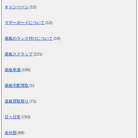
キャンペーン
(12)
マザーボードについて
(12)
基板のランク付けについて
(18)
基板スクラップ
(121)
基板単価
(106)
基板宅配買取
(1)
基板買取祭り
(71)
日々日常
(783)
未分類
(69)