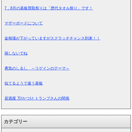
7，8月の基板買取祭りは「歴代タオル祭り」です！
マザーボードについて
金相場が下がっていますがスクラッチチャンス到来！！
損しないでね
勇気のしるし ～リゲインのテーマ～
似てるようで違う基板
居酒屋 万(かつ)とトランプさんの関係
カテゴリー