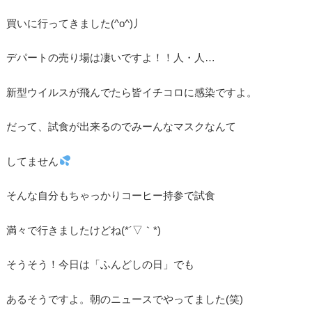
買いに行ってきました(^o^)丿
デパートの売り場は凄いですよ！！人・人…
新型ウイルスが飛んでたら皆イチコロに感染ですよ。
だって、試食が出来るのでみーんなマスクなんて
してません
そんな自分もちゃっかりコーヒー持参で試食
満々で行きましたけどね(*´▽｀*)
そうそう！今日は「ふんどしの日」でも
あるそうですよ。朝のニュースでやってました(笑)