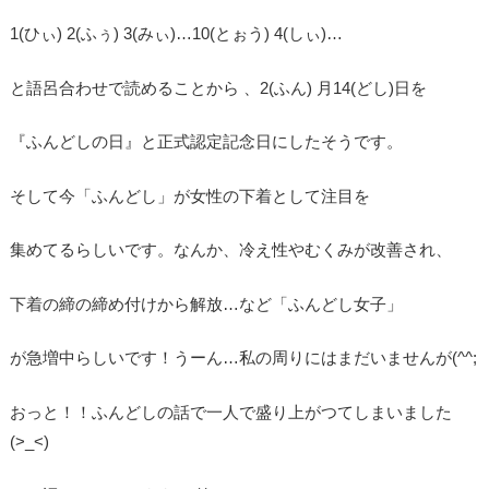
1(ひぃ) 2(ふぅ) 3(みぃ)…10(とぉう) 4(しぃ)…
と語呂合わせで読めることから 、2(ふん) 月14(どし)日を
『ふんどしの日』と正式認定記念日にしたそうです。
そして今「ふんどし」が女性の下着として注目を
集めてるらしいです。なんか、冷え性やむくみが改善され、
下着の締の締め付けから解放…など「ふんどし女子」
が急増中らしいです！うーん…私の周りにはまだいませんが(^^;
おっと！！ふんどしの話で一人で盛り上がつてしまいました
(>_<)