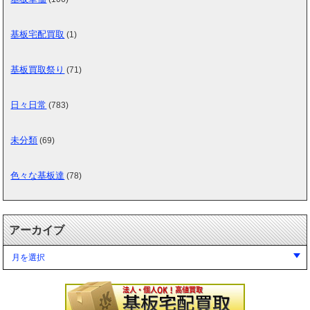
基板宅配買取
(1)
基板買取祭り
(71)
日々日常
(783)
未分類
(69)
色々な基板達
(78)
アーカイブ