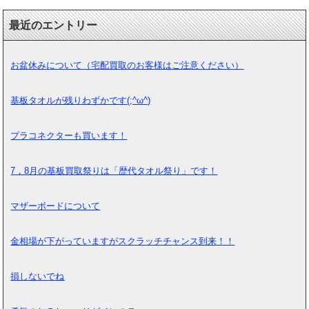
最近のエントリー
お盆休みについて（宅配買取のお客様はご注意ください）
基板タオルが残りわずかです(;^ω^)
プラコネクターも買います！
7，8月の基板買取祭りは「歴代タオル祭り」です！
マザーボードについて
金相場が下がっていますがスクラッチチャンス到来！！
損しないでね