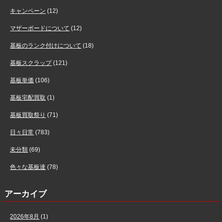
キャンペーン
(12)
マザーボードについて
(12)
基板のランク付けについて
(18)
基板スクラップ
(121)
基板単価
(106)
基板宅配買取
(1)
基板買取祭り
(71)
日々日常
(783)
未分類
(69)
色々な基板達
(78)
アーカイブ
2026年8月
(1)