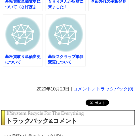
基板買取単価変更に
ＮＨＫさんが取材に
季節外れの基板発見
ついて（さげぽよ
来ました！
～）
基板買取り単価変更
基板スクラップ単価
について
変更について
2020年10月23日 |
コメント／トラックバック(0)
トラックバック&コメント