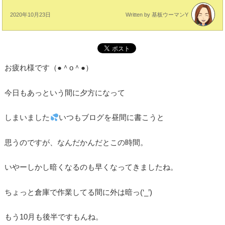
2020年10月23日
Written by 基板ウーマンY
お疲れ様です（●＾o＾●）
今日もあっという間に夕方になって
しまいました
いつもブログを昼間に書こうと
思うのですが、なんだかんだとこの時間。
いやーしかし暗くなるのも早くなってきましたね。
ちょっと倉庫で作業してる間に外は暗っ(‘_’)
もう10月も後半ですもんね。