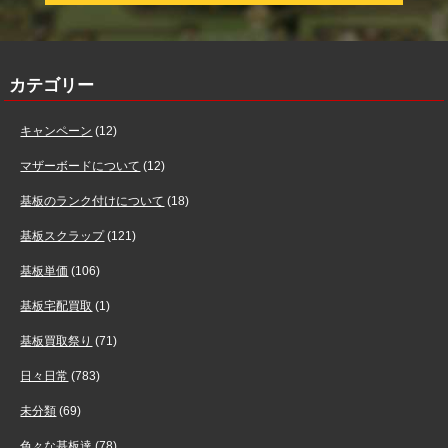
カテゴリー
キャンペーン
(12)
マザーボードについて
(12)
基板のランク付けについて
(18)
基板スクラップ
(121)
基板単価
(106)
基板宅配買取
(1)
基板買取祭り
(71)
日々日常
(783)
未分類
(69)
色々な基板達
(78)