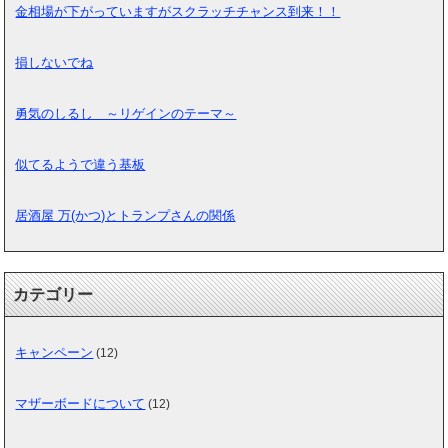
金相場が下がっていますがスクラッチチャンス到来！！
損しないでね
勇気のしるし ～リゲインのテーマ～
似てるようで違う基板
居酒屋 万(かつ)とトランプさんの関係
カテゴリー
キャンペーン
(12)
マザーボードについて
(12)