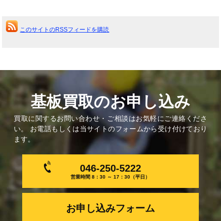
このサイトのRSSフィードを購読
基板買取のお申し込み
買取に関するお問い合わせ・ご相談はお気軽にご連絡くださ
い。 お電話もしくは当サイトのフォームから受け付けており
ます。
046-250-5222
営業時間 8：30 ～ 17：30（平日）
お申し込みフォーム