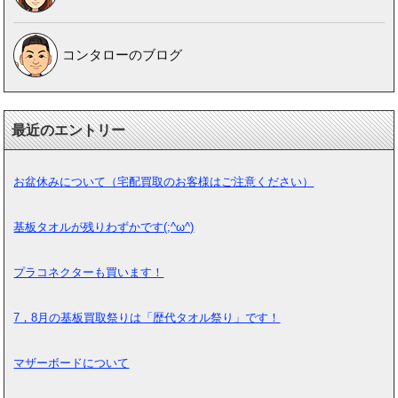
コンタローのブログ
最近のエントリー
お盆休みについて（宅配買取のお客様はご注意ください）
基板タオルが残りわずかです(;^ω^)
プラコネクターも買います！
7，8月の基板買取祭りは「歴代タオル祭り」です！
マザーボードについて