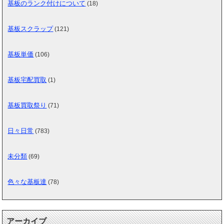
基板のランク付けについて
(18)
基板スクラップ
(121)
基板単価
(106)
基板宅配買取
(1)
基板買取祭り
(71)
日々日常
(783)
未分類
(69)
色々な基板達
(78)
アーカイブ