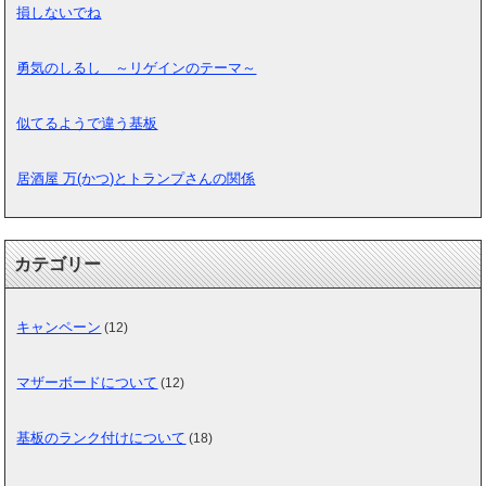
損しないでね
勇気のしるし ～リゲインのテーマ～
似てるようで違う基板
居酒屋 万(かつ)とトランプさんの関係
カテゴリー
キャンペーン
(12)
マザーボードについて
(12)
基板のランク付けについて
(18)