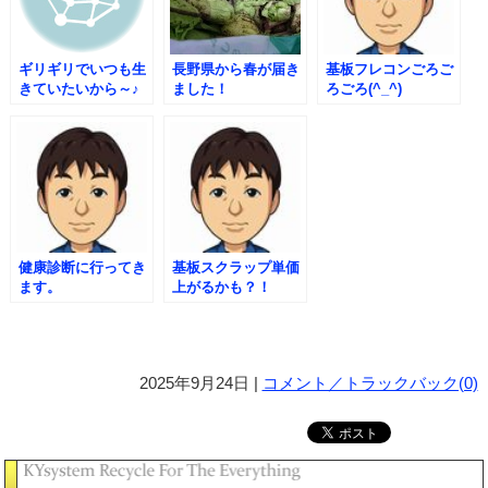
ギリギリでいつも生
長野県から春が届き
基板フレコンごろご
きていたいから～♪
ました！
ろごろ(^_^)
健康診断に行ってき
基板スクラップ単価
ます。
上がるかも？！
2025年9月24日 |
コメント／トラックバック(0)