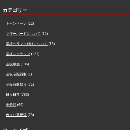
カテゴリー
キャンペーン
(12)
マザーボードについて
(12)
基板のランク付けについて
(18)
基板スクラップ
(121)
基板単価
(106)
基板宅配買取
(1)
基板買取祭り
(71)
日々日常
(783)
未分類
(69)
色々な基板達
(78)