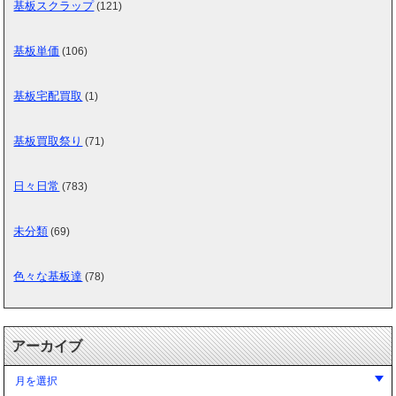
基板スクラップ
(121)
基板単価
(106)
基板宅配買取
(1)
基板買取祭り
(71)
日々日常
(783)
未分類
(69)
色々な基板達
(78)
アーカイブ