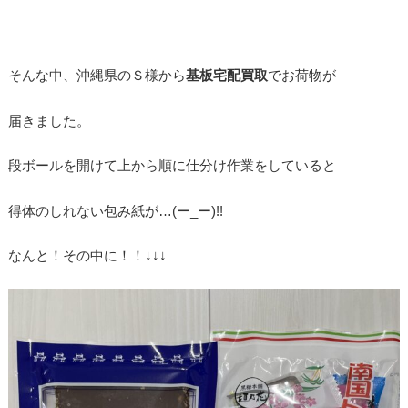
そんな中、沖縄県のＳ様から
基板宅配買取
でお荷物が
届きました。
段ボールを開けて上から順に仕分け作業をしていると
得体のしれない包み紙が…(ー_ー)!!
なんと！その中に！！↓↓↓