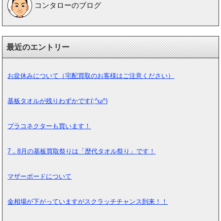
コンタローのブログ
最近のエントリー
お盆休みについて（宅配買取のお客様はご注意ください）
基板タオルが残りわずかです(;^ω^)
プラコネクターも買います！
7，8月の基板買取祭りは「歴代タオル祭り」です！
マザーボードについて
金相場が下がっていますがスクラッチチャンス到来！！