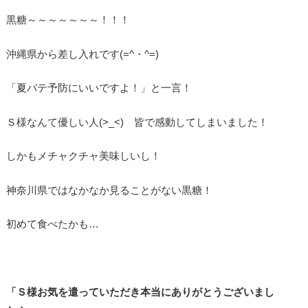
黒糖～～～～～～～！！！
沖縄県から差し入れです(=^・^=)
「夏バテ予防にいいですよ！」と一言！
Ｓ様なんて優しい人(>_<) 皆で感動してしまいました！
しかもメチャクチャ美味しいし！
神奈川県ではなかなか見ることがない黒糖！
初めて食べたかも…
「Ｓ様お気を遣っていただき本当にありがとうございまし