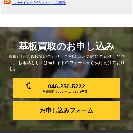
このサイトのRSSフィードを購読
基板買取のお申し込み
買取に関するお問い合わせ・ご相談はお気軽にご連絡くださ
い。 お電話もしくは当サイトのフォームから受け付けており
ます。
046-250-5222
営業時間 8：30 ～ 17：30（平日）
お申し込みフォーム