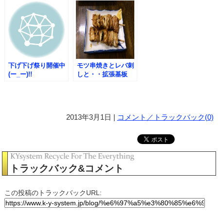
下げ下げ祭り開催中
モツ串焼きとレバ刺
(ー_ー)!!
しと・・拡張基板
2013年3月1日 |
コメント／トラックバック(0)
トラックバック&コメント
この投稿のトラックバックURL: