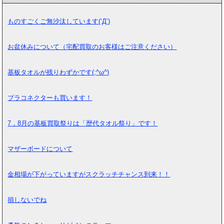
ものすごくご無沙汰しています(‘Д’)
お盆休みについて（宅配買取のお客様はご注意ください）
基板タオルが残りわずかです(;^ω^)
プラコネクターも買います！
7，8月の基板買取祭りは「歴代タオル祭り」です！
マザーボードについて
金相場が下がっていますがスクラッチチャンス到来！！
損しないでね