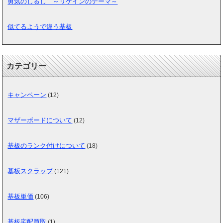
勇気のしるし ～リゲインのテーマ～
似てるようで違う基板
カテゴリー
キャンペーン
(12)
マザーボードについて
(12)
基板のランク付けについて
(18)
基板スクラップ
(121)
基板単価
(106)
基板宅配買取
(1)