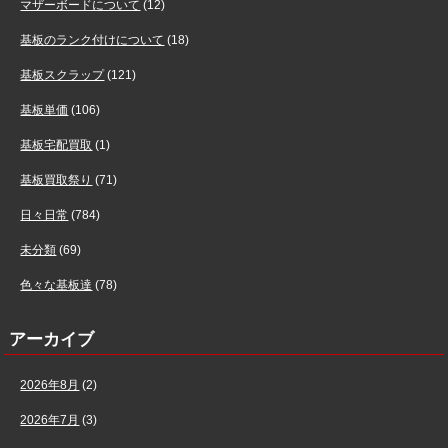
マザーボードについて
(12)
基板のランク付けについて
(18)
基板スクラップ
(121)
基板単価
(106)
基板宅配買取
(1)
基板買取祭り
(71)
日々日常
(784)
未分類
(69)
色々な基板達
(78)
アーカイブ
2026年8月
(2)
2026年7月
(3)