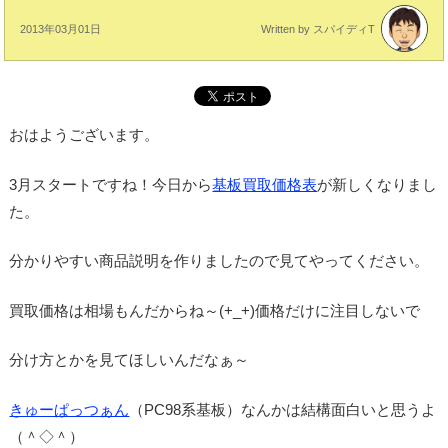
2013年03月01日
Written by スパイディT
おはようございます。
3月スタートですね！今日から
基板買取価格表
が新しくなりまし
た。
分かりやすい商品説明を作りましたので見てやってください。
買取価格は相場もんだからね～(+_+)価格だけに注目しないで
分け方とかを見てほしいんだなぁ～
きゅーぱっつぁん
（PC98系基板）なんかは結構面白いと思うよ
（＾◇＾）