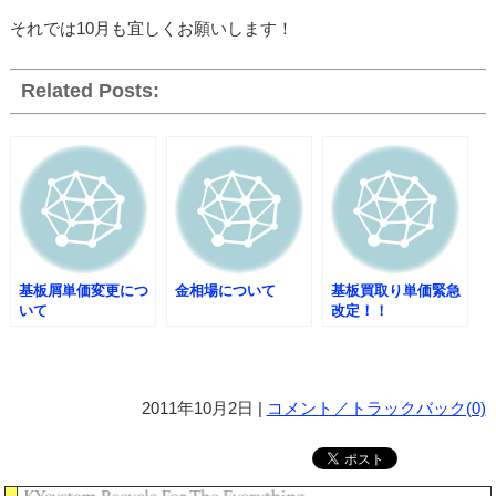
それでは10月も宜しくお願いします！
Related Posts:
基板屑単価変更につ
金相場について
基板買取り単価緊急
いて
改定！！
2011年10月2日 |
コメント／トラックバック(0)