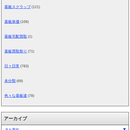
基板スクラップ
(121)
基板単価
(106)
基板宅配買取
(1)
基板買取祭り
(71)
日々日常
(783)
未分類
(69)
色々な基板達
(78)
アーカイブ