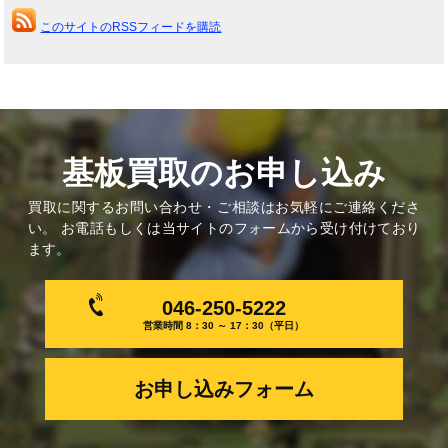
このサイトのRSSフィードを購読
基板買取のお申し込み
買取に関するお問い合わせ・ご相談はお気軽にご連絡くださ
い。 お電話もしくは当サイトのフォームから受け付けており
ます。
046-250-5222
営業時間 8：30 ～ 17：30（平日）
お申し込みフォーム