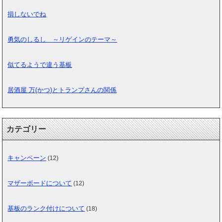
損しないでね
勇気のしるし ～リゲインのテーマ～
似てるようで違う基板
居酒屋 万(かつ)とトランプさんの関係
カテゴリー
キャンペーン
(12)
マザーボードについて
(12)
基板のランク付けについて
(18)