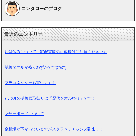
コンタローのブログ
最近のエントリー
お盆休みについて（宅配買取のお客様はご注意ください）
基板タオルが残りわずかです(;^ω^)
プラコネクターも買います！
7，8月の基板買取祭りは「歴代タオル祭り」です！
マザーボードについて
金相場が下がっていますがスクラッチチャンス到来！！