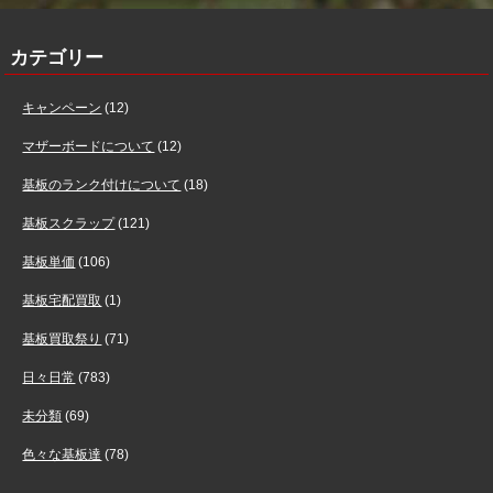
カテゴリー
キャンペーン
(12)
マザーボードについて
(12)
基板のランク付けについて
(18)
基板スクラップ
(121)
基板単価
(106)
基板宅配買取
(1)
基板買取祭り
(71)
日々日常
(783)
未分類
(69)
色々な基板達
(78)