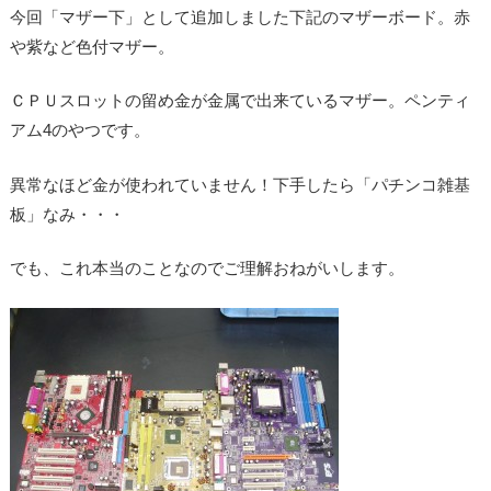
今回「マザー下」として追加しました下記のマザーボード。赤
や紫など色付マザー。
ＣＰＵスロットの留め金が金属で出来ているマザー。ペンティ
アム4のやつです。
異常なほど金が使われていません！下手したら「パチンコ雑基
板」なみ・・・
でも、これ本当のことなのでご理解おねがいします。