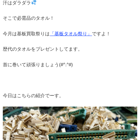
汗はダラダラ
そこで必需品のタオル！
今月は基板買取祭りは
「基板タオル祭り」
ですよ！
歴代のタオルをプレゼントしてます。
首に巻いて頑張りましょう(#^.^#)
今日はこちらの紹介でーす。