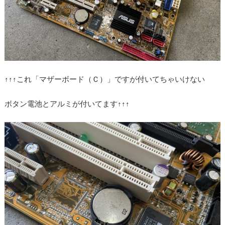
↑↑↑これ「マザーボード（Ｃ）」ですが付いてちゃいけない
ボタン電池とアルミが付いてます↑↑↑