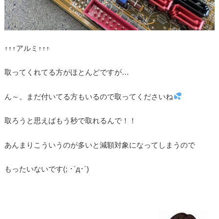
↑↑↑アルミ↑↑↑
取ってくれてる方がほとんどですが…
ん～。まだ付いてる方もいるので取ってくださいね
取ろうと思えばもう秒で取れるんで！！
あんまりこういうのが多いと減額対象になってしまうので
もったいないです(; ･`д･´)