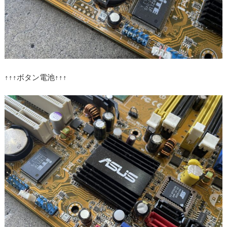
↑↑↑ボタン電池↑↑↑