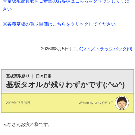
※基板宅配買取をご希望のお客様はこちらをクリックしてくだ
さい
※各種基板の買取単価はこちらをクリックしてください
2026年8月5日 |
コメント／トラックバック(0)
基板買取祭り
｜
日々日常
基板タオルが残りわずかです(;^ω^)
2026年07月29日
Written by スパイディT
みなさんお疲れ様です。