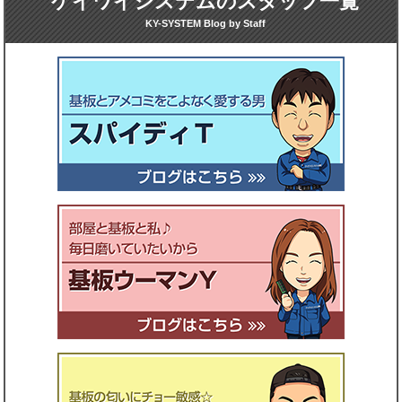
ケイワイシステムのスタッフ一覧
KY-SYSTEM Blog by Staff