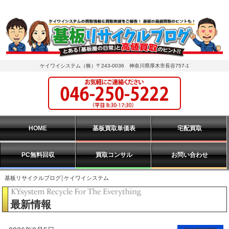
ケイワイシステム（株）〒243-0036 神奈川県厚木市長谷757-1
HOME
基板買取単価表
宅配買取
PC無料回収
買取コンサル
お問い合わせ
基板リサイクルブログ￨ケイワイシステム
最新情報