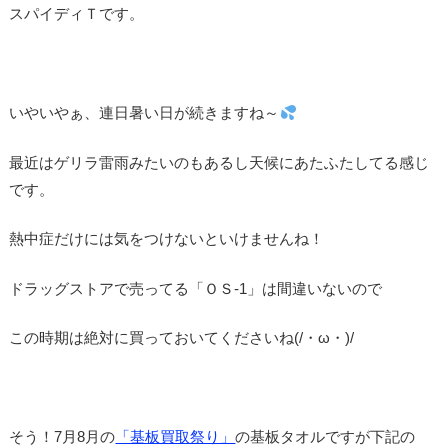
スパイディＴです。
いやいやぁ、連日暑い日が続きますね～
最近はゲリラ雷雨みたいのもあるし天候にあたふたしてる感じ
です。
熱中症だけには気をつけないといけませんね！
ドラッグストアで売ってる「ＯＳ-1」は間違いないので
この時期は絶対に買っておいてくださいね(/・ω・)/
そう！7月8月の
「基板買取祭り」
の基板タオルですが下記の