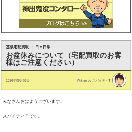
基板宅配買取
｜
日々日常
お盆休みについて（宅配買取のお客
様はご注意ください）
2026年08月05日
Written by スパイディT
みなさんおはようございます。
スパイディＴです。