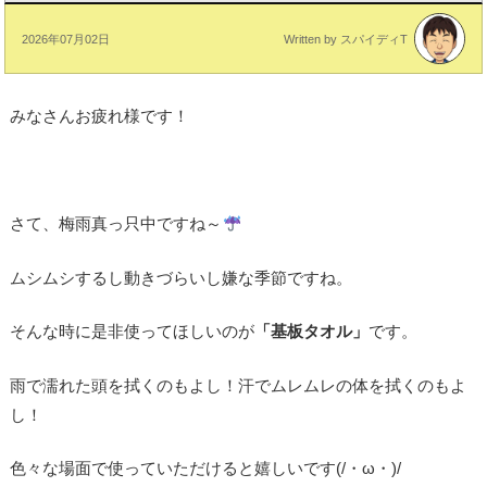
2026年07月02日
Written by スパイディT
みなさんお疲れ様です！
さて、梅雨真っ只中ですね～
ムシムシするし動きづらいし嫌な季節ですね。
そんな時に是非使ってほしいのが
「基板タオル」
です。
雨で濡れた頭を拭くのもよし！汗でムレムレの体を拭くのもよ
し！
色々な場面で使っていただけると嬉しいです(/・ω・)/