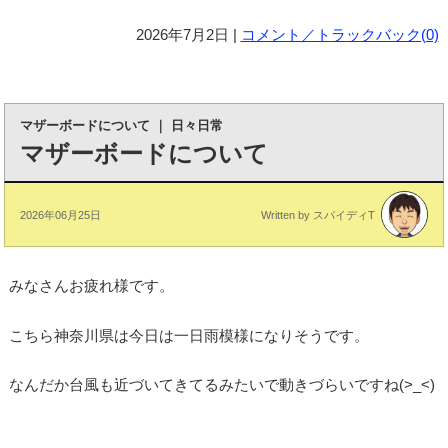
2026年7月2日 |
コメント／トラックバック(0)
マザーボードについて
｜
日々日常
マザーボードについて
2026年06月25日
Written by スパイディT
みなさんお疲れ様です。
こちら神奈川県は今日は一日雨模様になりそうです。
なんだか台風も近づいてきてるみたいで動きづらいですね(>_<)