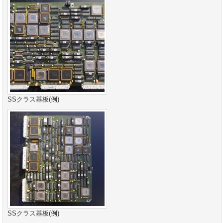
SSクラス基板(例)
SSクラス基板(例)