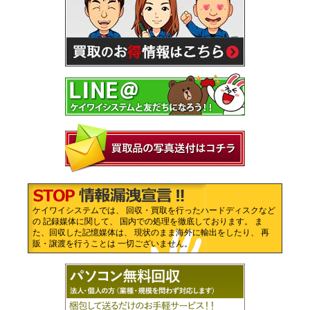
ケイワイシステムでは、 回収・買取を行ったハードディスクなど
の 記録媒体に関して、 国内での処理を徹底しております。 ま
た、回収した記憶媒体は、 現状のまま海外に輸出をしたり、 再
販・譲渡を行うことは 一切ございません。