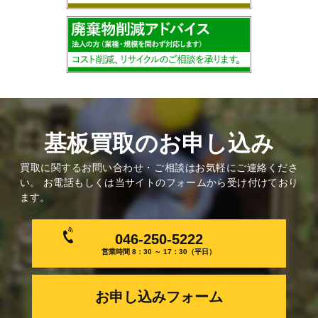
基板買取のお申し込み
買取に関するお問い合わせ・ご相談はお気軽にご連絡くださ
い。 お電話もしくは当サイトのフォームから受け付けており
ます。
046-250-5222
営業時間 8：30 ～ 17：30（平日）
お申し込みフォーム