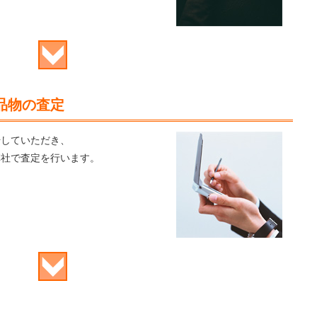
品物の査定
始していただき、
弊社で査定を行います。