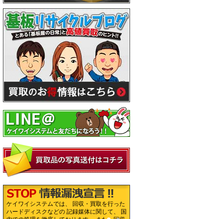
ケイワイシステムでは、 回収・買取を行った
ハードディスクなどの 記録媒体に関して、 国