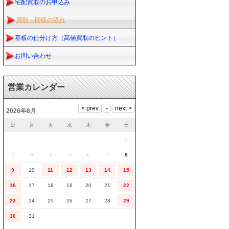
宅配買取のお申込み
買取・回収の流れ
基板の仕分け方（高値買取のヒント）
お問い合わせ
営業カレンダー
2026年8月
日
月
火
水
木
金
土
1
2
3
4
5
6
7
8
9
10
11
12
13
14
15
16
17
18
19
20
21
22
23
24
25
26
27
28
29
30
31