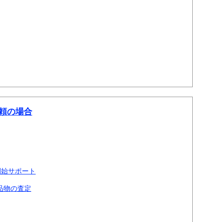
頼の場合
開始サポート
品物の査定