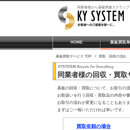
同業者様から基板関連スクラップ
HOME
基板買取
基板買取サービス TOP
買取・回収の流れ
同業者様の回収・買取
基板の回収・買取について、お取引の
お取扱いを行う回収・買取品の内容や
お取引の流れが変更になることもあり
まずはご一報いただければ幸いです。
買取依頼の場合