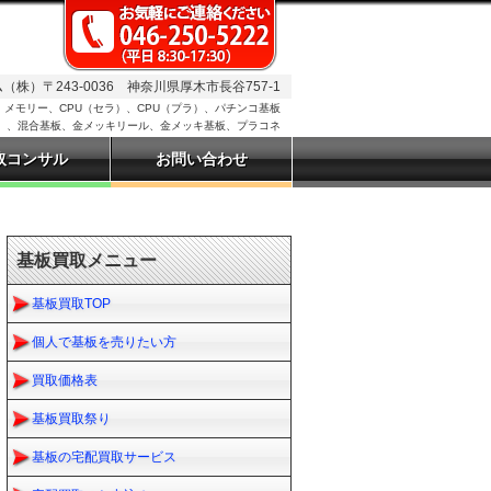
株）〒243-0036 神奈川県厚木市長谷757-1
メモリー、CPU（セラ）、CPU（プラ）、パチンコ基板
形）、混合基板、金メッキリール、金メッキ基板、プラコネ
取コンサル
お問い合わせ
基板買取メニュー
基板買取TOP
個人で基板を売りたい方
買取価格表
基板買取祭り
基板の宅配買取サービス