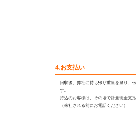
4.お支払い
回収後、弊社に持ち帰り重量を量り、
す。
持込のお客様は、その場で計量現金支
（来社される前にお電話ください）