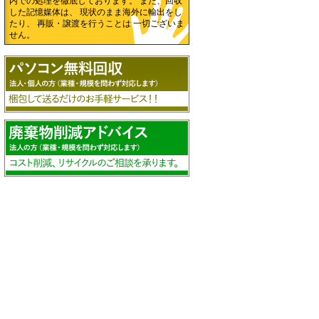
内での処理を徹底しております。 また、回収
した記憶媒体は、 現状のまま海外に輸出をし
たり、 再販・譲渡を行うことは 一切ございま
せん。