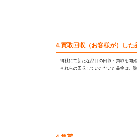
4.買取回収（お客様が）した
御社にて新たな品目の回収・買取を開
それらの回収していただいた品物は、
4.集荷