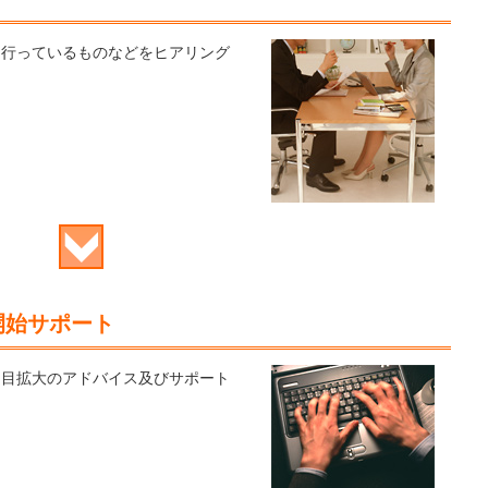
を行っているものなどをヒアリング
開始サポート
品目拡大のアドバイス及びサポート