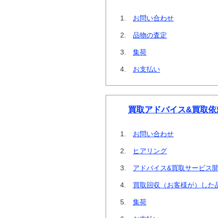
お問い合わせ
品物の査定
集荷
お支払い
買取アドバイス&買取依
お問い合わせ
ヒアリング
アドバイス&買取サービス
買取回収（お客様が）した
集荷