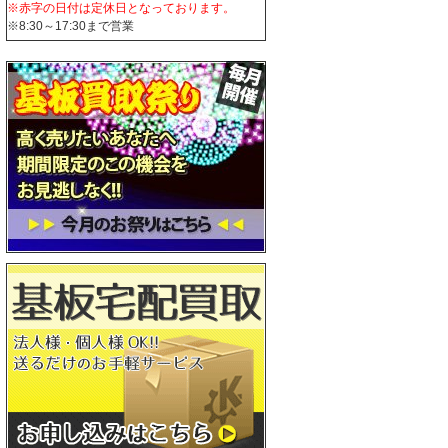
※赤字の日付は定休日となっております。
※8:30～17:30まで営業