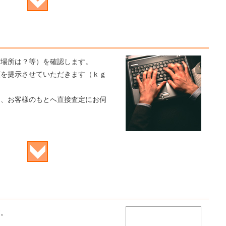
荷場所は？等）を確認します。
額を提示させていただきます（ｋｇ
は、お客様のもとへ直接査定にお伺
す。