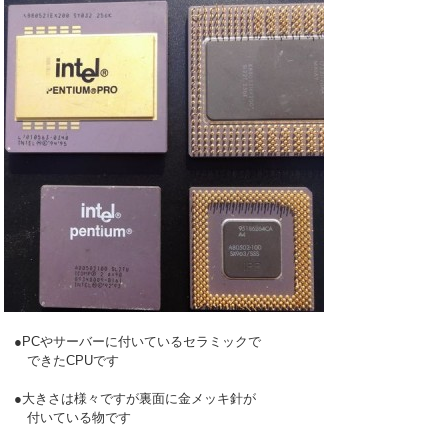
●PCやサーバーに付いているセラミックで

　できたCPUです

●大きさは様々ですが裏面に金メッキ針が

　付いている物です
