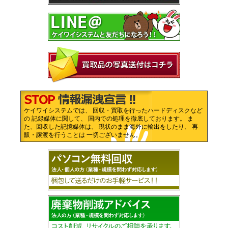
ケイワイシステムでは、 回収・買取を行ったハードディスクなど
の 記録媒体に関して、 国内での処理を徹底しております。 ま
た、回収した記憶媒体は、 現状のまま海外に輸出をしたり、 再
販・譲渡を行うことは 一切ございません。