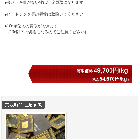
●金メッキ針がない物は別途買取になります

●ヒートシンク等の異物は取除いてください

●10g単位での買取ができます

　(10g以下は切捨になるのでご注意ください)

49,700円/kg
買取価格
54,670円/kg
(税込
)