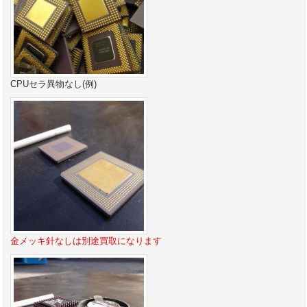
CPUセラ異物なし(例)
金メッキ針なしは別途買取になります