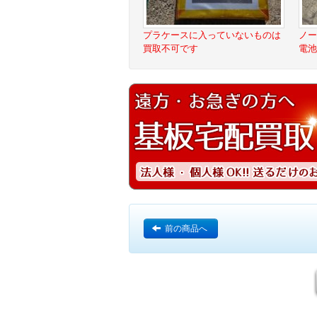
プラケースに入っていないものは
ノー
買取不可です
電池
前の商品へ