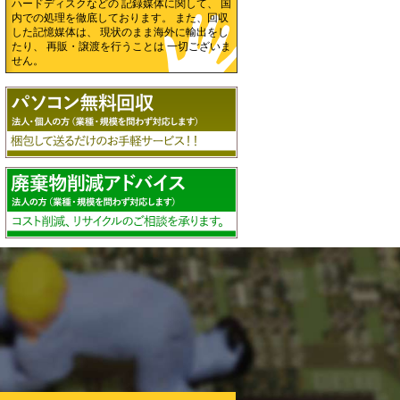
ハードディスクなどの 記録媒体に関して、 国
内での処理を徹底しております。 また、回収
した記憶媒体は、 現状のまま海外に輸出をし
たり、 再販・譲渡を行うことは 一切ございま
せん。