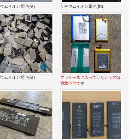
ウムイオン電池(例)
リチウムイオン電池(例)
ウムイオン電池(例)
プラケースに入っていないものは
買取不可です