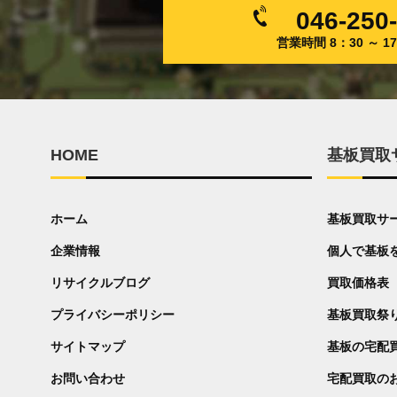
046-250
営業時間 8：30 ～ 
HOME
基板買取
ホーム
基板買取サ
企業情報
個人で基板
リサイクルブログ
買取価格表
プライバシーポリシー
基板買取祭
サイトマップ
基板の宅配
お問い合わせ
宅配買取の