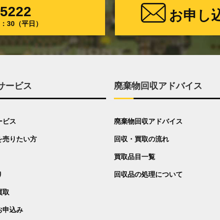
-5222
お申し
17：30（平日）
サービス
廃棄物回収アドバイス
ービス
廃棄物回収アドバイス
を売りたい方
回収・買取の流れ
買取品目一覧
り
回収品の処理について
買取
お申込み