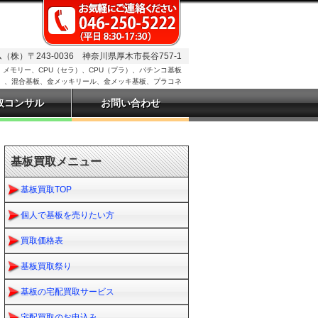
株）〒243-0036 神奈川県厚木市長谷757-1
メモリー、CPU（セラ）、CPU（プラ）、パチンコ基板
形）、混合基板、金メッキリール、金メッキ基板、プラコネ
取コンサル
お問い合わせ
基板買取メニュー
基板買取TOP
個人で基板を売りたい方
買取価格表
基板買取祭り
基板の宅配買取サービス
宅配買取のお申込み