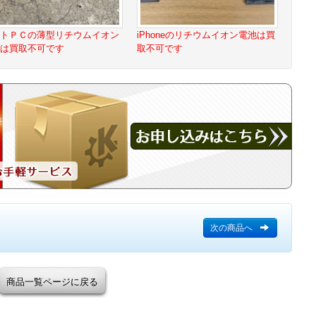
トＰＣの薄型リチウムイオン
iPhoneのリチウムイオン電池は買
は買取不可です
取不可です
次の商品へ
商品一覧ページに戻る